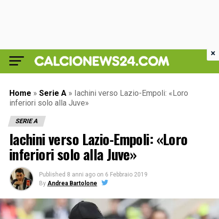
×
Home
»
Serie A
»
Iachini verso Lazio-Empoli: «Loro
inferiori solo alla Juve»
SERIE A
Iachini verso Lazio-Empoli: «Loro
inferiori solo alla Juve»
Published
8 anni ago
on
6 Febbraio 2019
By
Andrea Bartolone