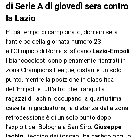
di Serie A di giovedì sera contro
la Lazio
E’ già tempo di campionato, domani sera
l’anticipo della giornata numero 23:
all’Olimpico di Roma si sfidano
Lazio-Empoli
.
I biancocelesti sono pienamente rientrati in
zona Champions League, distante un solo
punto, mentre la posizione in classifica
dell’Empoli è tutt’altro che tranquilla. I
ragazzi di Iachini occupano la quartultima
casella in graduatoria, la distanza dalla zona
retrocessione è di un solo punto dopo
l’exploit del Bologna a San Siro.
Giuseppe
Iachini
, tecnico dei toscani, ha parlato oggi in