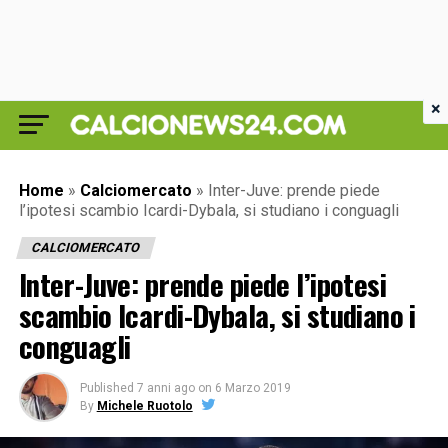
×
Home
»
Calciomercato
»
Inter-Juve: prende piede
l’ipotesi scambio Icardi-Dybala, si studiano i conguagli
CALCIOMERCATO
Inter-Juve: prende piede l’ipotesi
scambio Icardi-Dybala, si studiano i
conguagli
Published
7 anni ago
on
6 Marzo 2019
By
Michele Ruotolo