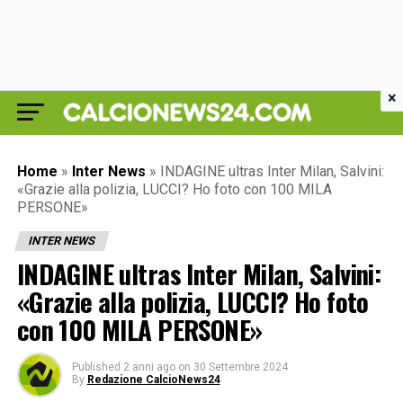
×
Home
»
Inter News
»
INDAGINE ultras Inter Milan, Salvini:
«Grazie alla polizia, LUCCI? Ho foto con 100 MILA
PERSONE»
INTER NEWS
INDAGINE ultras Inter Milan, Salvini:
«Grazie alla polizia, LUCCI? Ho foto
con 100 MILA PERSONE»
Published
2 anni ago
on
30 Settembre 2024
By
Redazione CalcioNews24