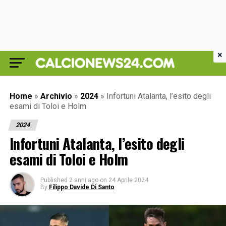
×
Home
»
Archivio
»
2024
»
Infortuni Atalanta, l’esito degli
esami di Toloi e Holm
2024
Infortuni Atalanta, l’esito degli
esami di Toloi e Holm
Published
2 anni ago
on
24 Aprile 2024
By
Filippo Davide Di Santo