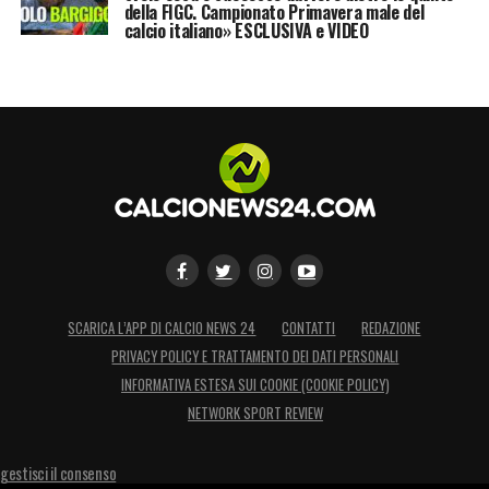
della FIGC. Campionato Primavera male del
calcio italiano» ESCLUSIVA e VIDEO
SCARICA L’APP DI CALCIO NEWS 24
CONTATTI
REDAZIONE
PRIVACY POLICY E TRATTAMENTO DEI DATI PERSONALI
INFORMATIVA ESTESA SUI COOKIE (COOKIE POLICY)
NETWORK SPORT REVIEW
gestisci il consenso