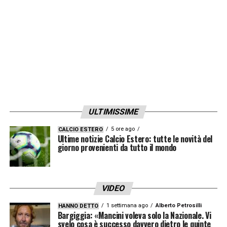
LA PLAYLIST DELLE NOSTRE TOP NEWS
ULTIMISSIME
5 ore ago
CALCIO ESTERO
Ultime notizie Calcio Estero: tutte le novità del
giorno provenienti da tutto il mondo
VIDEO
1 settimana ago
Alberto Petrosilli
HANNO DETTO
Bargiggia: «Mancini voleva solo la Nazionale. Vi
svelo cosa è successo davvero dietro le quinte