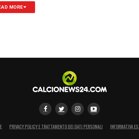
S
EAD MORE
E
PRIVACY POLICY E TRATTAMENTO DEI DATI PERSONALI
INFORMATIVA ES