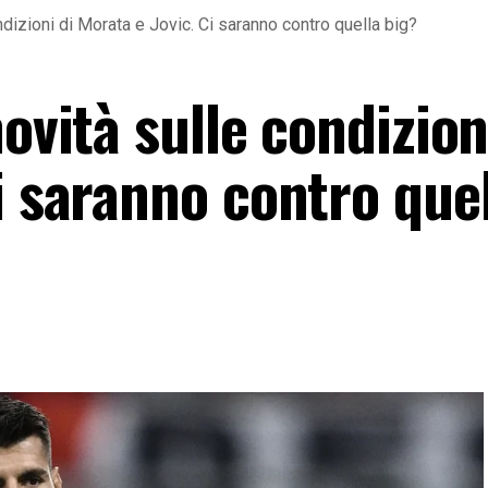
ondizioni di Morata e Jovic. Ci saranno contro quella big?
ovità sulle condizion
i saranno contro que