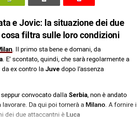
ata e Jovic: la situazione dei due
cosa filtra sulle loro condizioni
ilan
. Il primo sta bene e domani, da
a
. E’ scontato, quindi, che sarà regolarmente a
h da ex contro la
Juve
dopo l’assenza
, seppur convocato dalla
Serbia
, non è andato
 lavorare. Da qui poi tornerà a
Milano
. A fornire i
ni dei due attaccantni è
Luca