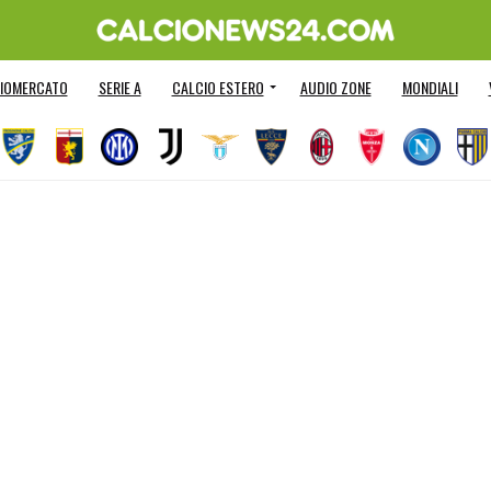
IOMERCATO
SERIE A
CALCIO ESTERO
AUDIO ZONE
MONDIALI