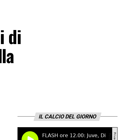
i di
lla
IL CALCIO DEL GIORNO