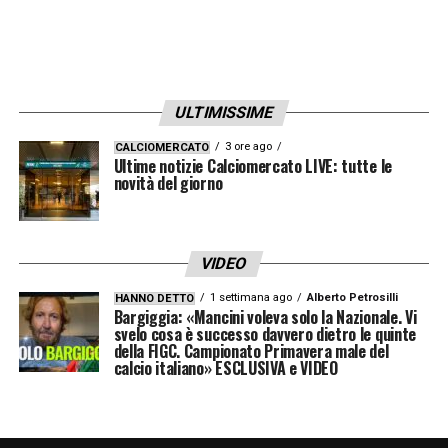
ULTIMISSIME
3 ore ago
CALCIOMERCATO
Ultime notizie Calciomercato LIVE: tutte le
novità del giorno
VIDEO
1 settimana ago
Alberto Petrosilli
HANNO DETTO
Bargiggia: «Mancini voleva solo la Nazionale. Vi
svelo cosa è successo davvero dietro le quinte
della FIGC. Campionato Primavera male del
calcio italiano» ESCLUSIVA e VIDEO