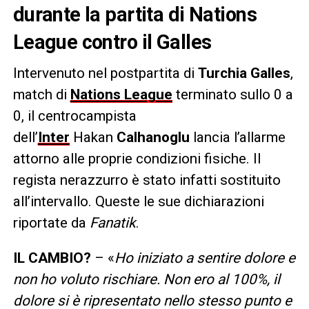
durante la partita di Nations
League contro il Galles
Intervenuto nel postpartita di
Turchia Galles
,
match di
Nations League
terminato sullo 0 a
0, il centrocampista
dell’
Inter
Hakan
Calhanoglu
lancia l’allarme
attorno alle proprie condizioni fisiche. Il
regista nerazzurro è stato infatti sostituito
all’intervallo. Queste le sue dichiarazioni
riportate da
Fanatik
.
IL CAMBIO?
– «
Ho iniziato a sentire dolore e
non ho voluto rischiare. Non ero al 100%, il
dolore si è ripresentato nello stesso punto e