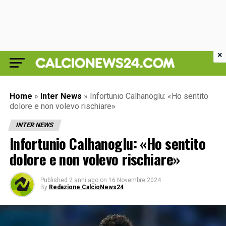
×
Home
»
Inter News
»
Infortunio Calhanoglu: «Ho sentito
dolore e non volevo rischiare»
INTER NEWS
Infortunio Calhanoglu: «Ho sentito
dolore e non volevo rischiare»
Published
2 anni ago
on
16 Novembre 2024
By
Redazione CalcioNews24