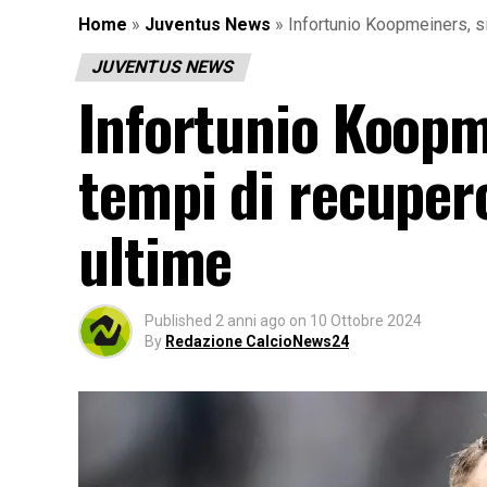
Home
»
Juventus News
»
Infortunio Koopmeiners, si
JUVENTUS NEWS
Infortunio Koopm
tempi di recuper
ultime
Published
2 anni ago
on
10 Ottobre 2024
By
Redazione CalcioNews24