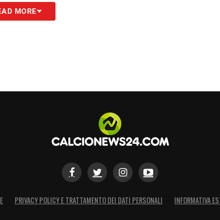
EAD MORE
E
PRIVACY POLICY E TRATTAMENTO DEI DATI PERSONALI
INFORMATIVA ES