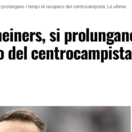
 prolungano i tempi di recupero del centrocampista. Le ultime
einers, si prolungano
o del centrocampista