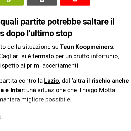
uali partite potrebbe saltare il
s dopo l’ultimo stop
nto della situazione su
Teun Koopmeiners
:
Cagliari si è fermato per un brutto infortunio,
ispetto ai primi accertamenti.
partita contro la
Lazio
, dall’altra il
rischio anche
a e Inter
: una situazione che Thiago Motta
aniera migliore possibile.
S