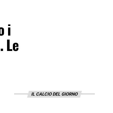
 i
. Le
IL CALCIO DEL GIORNO