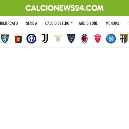
IOMERCATO
SERIE A
CALCIO ESTERO
AUDIO ZONE
MONDIALI