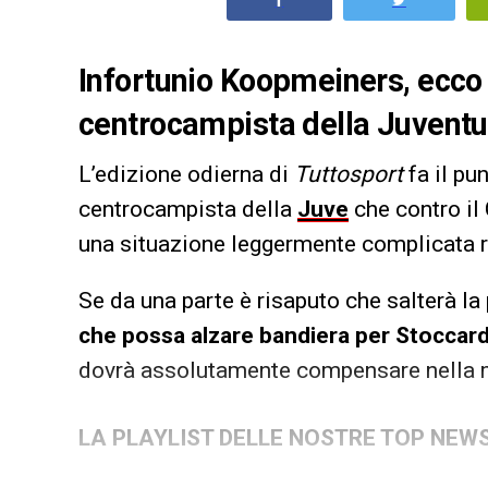
Infortunio Koopmeiners, ecco q
centrocampista della Juventu
L’edizione odierna di
Tuttosport
fa il pu
centrocampista della
Juve
che contro il 
una situazione leggermente complicata r
Se da una parte è risaputo che salterà la 
che possa alzare bandiera per Stoccard
dovrà assolutamente compensare nella m
LA PLAYLIST DELLE NOSTRE TOP NEW