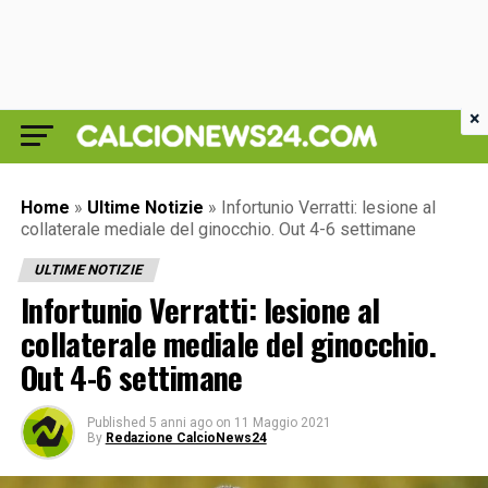
×
Home
»
Ultime Notizie
»
Infortunio Verratti: lesione al
collaterale mediale del ginocchio. Out 4-6 settimane
ULTIME NOTIZIE
Infortunio Verratti: lesione al
collaterale mediale del ginocchio.
Out 4-6 settimane
Published
5 anni ago
on
11 Maggio 2021
By
Redazione CalcioNews24