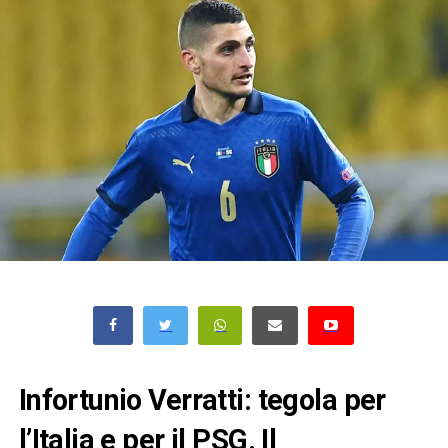
Infortunio Verratti: tegola per
l’Italia e per il PSG. Il