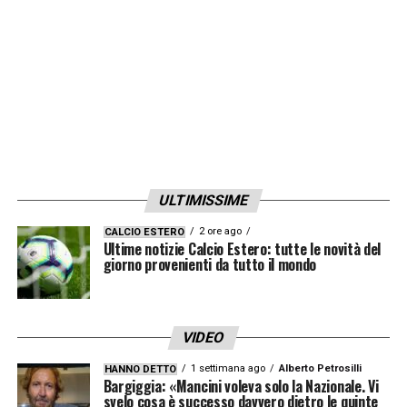
LA PLAYLIST DELLE NOSTRE TOP NEWS
ULTIMISSIME
2 ore ago
CALCIO ESTERO
Ultime notizie Calcio Estero: tutte le novità del
giorno provenienti da tutto il mondo
VIDEO
1 settimana ago
Alberto Petrosilli
HANNO DETTO
Bargiggia: «Mancini voleva solo la Nazionale. Vi
svelo cosa è successo davvero dietro le quinte