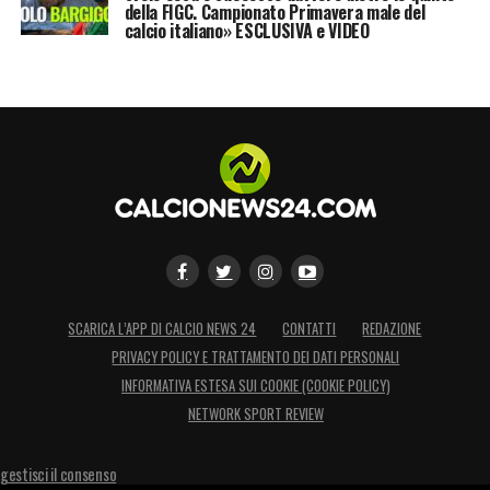
della FIGC. Campionato Primavera male del
calcio italiano» ESCLUSIVA e VIDEO
SCARICA L’APP DI CALCIO NEWS 24
CONTATTI
REDAZIONE
PRIVACY POLICY E TRATTAMENTO DEI DATI PERSONALI
INFORMATIVA ESTESA SUI COOKIE (COOKIE POLICY)
NETWORK SPORT REVIEW
gestisci il consenso