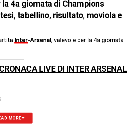
r la 4a giornata di Champions
tesi, tabellino, risultato, moviola e
artita
Inter
-Arsenal
, valevole per la 4a giornata
 CRONACA LIVE DI INTER ARSENAL
S
EAD MORE