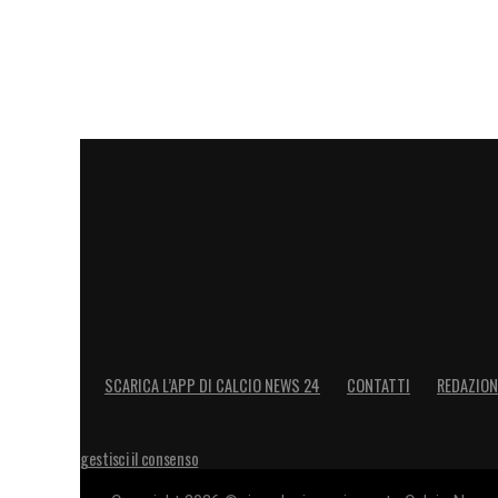
SCARICA L’APP DI CALCIO NEWS 24
CONTATTI
REDAZION
gestisci il consenso