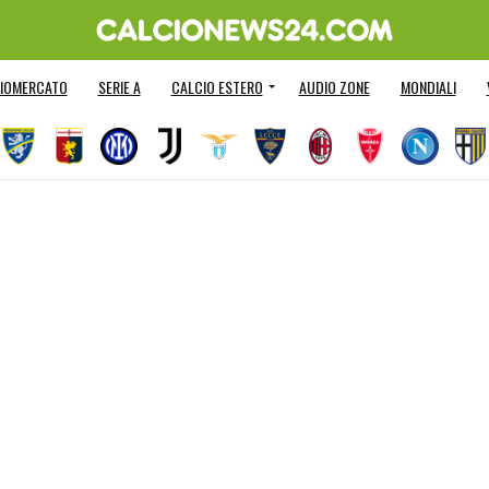
IOMERCATO
SERIE A
CALCIO ESTERO
AUDIO ZONE
MONDIALI