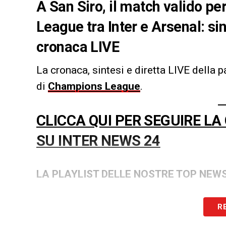
A San Siro, il match valido pe
League tra Inter e Arsenal: sin
cronaca LIVE
La cronaca, sintesi e diretta LIVE della p
di
Champions League
.
CLICCA QUI PER SEGUIRE LA
SU INTER NEWS 24
LA PLAYLIST DELLE NOSTRE TOP NEW
R