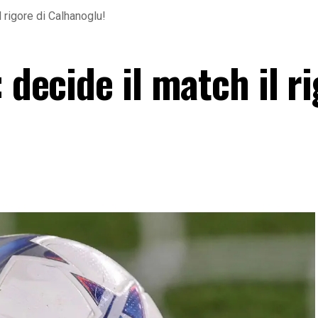
l rigore di Calhanoglu!
 decide il match il r