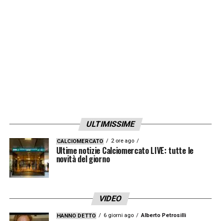
LA PLAYLIST DELLE NOSTRE TOP NEWS
ULTIMISSIME
2 ore ago
CALCIOMERCATO
Ultime notizie Calciomercato LIVE: tutte le
novità del giorno
VIDEO
6 giorni ago
Alberto Petrosilli
HANNO DETTO