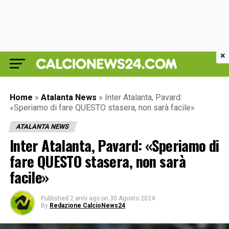
×
Home
»
Atalanta News
»
Inter Atalanta, Pavard:
«Speriamo di fare QUESTO stasera, non sarà facile»
ATALANTA NEWS
Inter Atalanta, Pavard: «Speriamo di
fare QUESTO stasera, non sarà
facile»
Published
2 anni ago
on
30 Agosto 2024
By
Redazione CalcioNews24