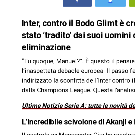
Inter, contro il Bodo Glimt è c
stato ‘tradito’ dai suoi uomini
eliminazione
“Tu quoque, Manuel?”. È questo il pensiero
l’inaspettata debacle europea. Il passo f
indirizzato la sconfitta dell’Inter contr
dalla Champions League. Questa l’analis
Ultime Notizie Serie A: tutte le novità 
L’incredibile scivolone di Akanji e
Il centrale ex Manchester City ha regalat