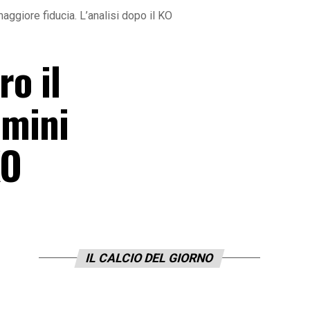
 maggiore fiducia. L’analisi dopo il KO
ro il
omini
KO
IL CALCIO DEL GIORNO