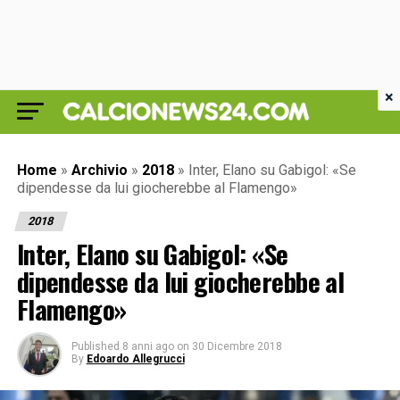
×
Home
»
Archivio
»
2018
»
Inter, Elano su Gabigol: «Se
dipendesse da lui giocherebbe al Flamengo»
2018
Inter, Elano su Gabigol: «Se
dipendesse da lui giocherebbe al
Flamengo»
Published
8 anni ago
on
30 Dicembre 2018
By
Edoardo Allegrucci