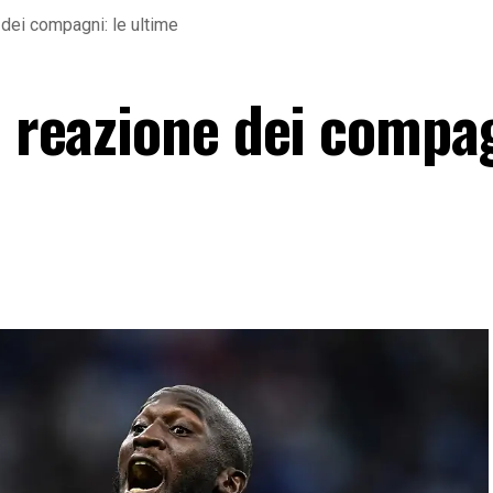
 dei compagni: le ultime
a reazione dei compag