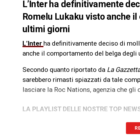
L’Inter ha definitivamente dec
Romelu Lukaku visto anche il
ultimi giorni
L’Inter
ha definitivamente deciso di mol
anche il comportamento del belga degli u
Secondo quanto riportato da
La Gazzetta
sarebbero rimasti spiazzati da tale comp
lasciare la Roc Nations, agenzia che gli c
LA PLAYLIST DELLE NOSTRE TOP NEW
R