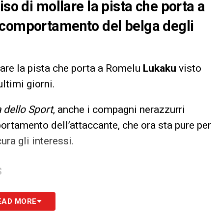
iso di mollare la pista che porta a
 comportamento del belga degli
lare la pista che porta a Romelu
Lukaku
visto
ltimi giorni.
 dello Sport
, anche i compagni nerazzurri
ortamento dell’attaccante, che ora sta pure per
ura gli interessi.
S
EAD MORE