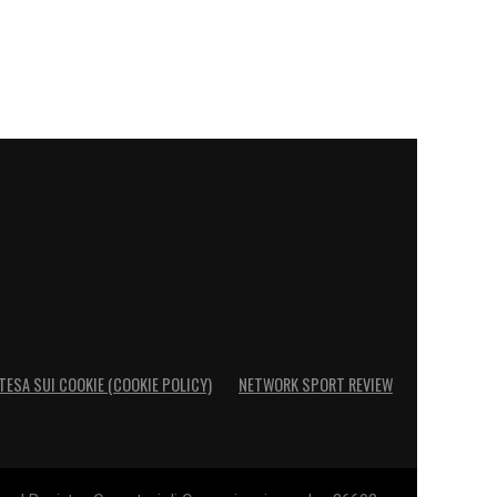
TESA SUI COOKIE (COOKIE POLICY)
NETWORK SPORT REVIEW