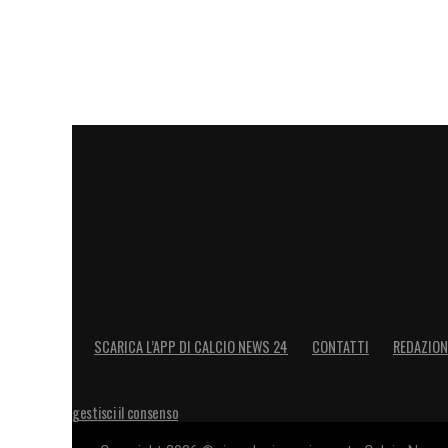
SCARICA L’APP DI CALCIO NEWS 24
CONTATTI
REDAZION
gestisci il consenso