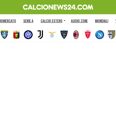
IOMERCATO
SERIE A
CALCIO ESTERO
AUDIO ZONE
MONDIALI