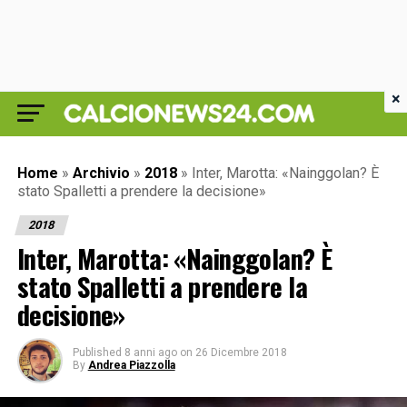
×
Home
»
Archivio
»
2018
»
Inter, Marotta: «Nainggolan? È
stato Spalletti a prendere la decisione»
2018
Inter, Marotta: «Nainggolan? È
stato Spalletti a prendere la
decisione»
Published
8 anni ago
on
26 Dicembre 2018
By
Andrea Piazzolla