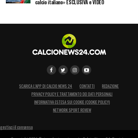
Mario, Moura; Mora, Vieira, Aghehowa,
calcio italiano» ESCLUSIVA e VIDEO
Veiga.
All.
Anselmi.
LA PLAYLIST DELLE NOSTRE TOP NEWS
SCARICA L’APP DI CALCIO NEWS 24
CONTATTI
REDAZIONE
PRIVACY POLICY E TRATTAMENTO DEI DATI PERSONALI
INFORMATIVA ESTESA SUI COOKIE (COOKIE POLICY)
NETWORK SPORT REVIEW
gestisci il consenso