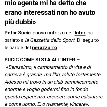
mio agente mi ha detto che
erano interessati non ho avuto
più dubbi»
Petar Sucic
, nuovo rinforzo dell’
Inter
, ha
parlato a
la Gazzetta dello Sport
. Di seguito
le parole del
nerazzurro
.
SUCIC COME SI STA ALL’INTER –
«Benissimo, il cambiamento di vita e di
carriera è grande. ma l’ho voluto fortemente.
Adesso mi trovo in un club semplicemente
enorme e voglio godermi fino in fondo
questa esperienza, crescere come calciatore
e come uomo. E, ovviamente, vincere».