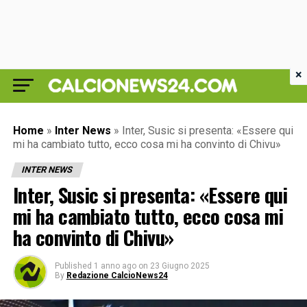
×
Home
»
Inter News
»
Inter, Susic si presenta: «Essere qui
mi ha cambiato tutto, ecco cosa mi ha convinto di Chivu»
INTER NEWS
Inter, Susic si presenta: «Essere qui
mi ha cambiato tutto, ecco cosa mi
ha convinto di Chivu»
Published
1 anno ago
on
23 Giugno 2025
By
Redazione CalcioNews24