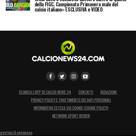
della FIGC. Campionato Primavera male del
calcio italiano» ESCLUSIVA e VIDEO
SCARICA L’APP DI CALCIO NEWS 24
CONTATTI
REDAZIONE
PRIVACY POLICY E TRATTAMENTO DEI DATI PERSONALI
INFORMATIVA ESTESA SUI COOKIE (COOKIE POLICY)
NETWORK SPORT REVIEW
gestisci il consenso