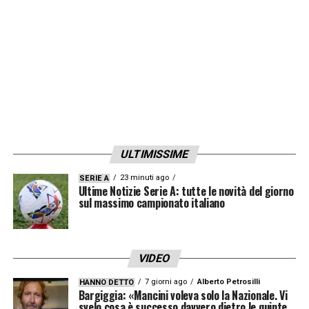
ULTIMISSIME
23 minuti ago
SERIE A
Ultime Notizie Serie A: tutte le novità del giorno
sul massimo campionato italiano
VIDEO
7 giorni ago
Alberto Petrosilli
HANNO DETTO
Bargiggia: «Mancini voleva solo la Nazionale. Vi
svelo cosa è successo davvero dietro le quinte