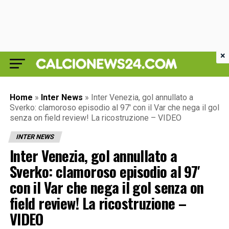
×
Home
»
Inter News
»
Inter Venezia, gol annullato a
Sverko: clamoroso episodio al 97′ con il Var che nega il gol
senza on field review! La ricostruzione – VIDEO
INTER NEWS
Inter Venezia, gol annullato a
Sverko: clamoroso episodio al 97′
con il Var che nega il gol senza on
field review! La ricostruzione –
VIDEO