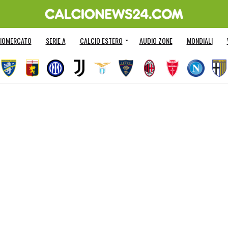
IOMERCATO
SERIE A
CALCIO ESTERO
AUDIO ZONE
MONDIALI