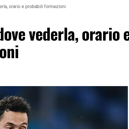
rla, orario e probabili formazioni
dove vederla, orario 
oni