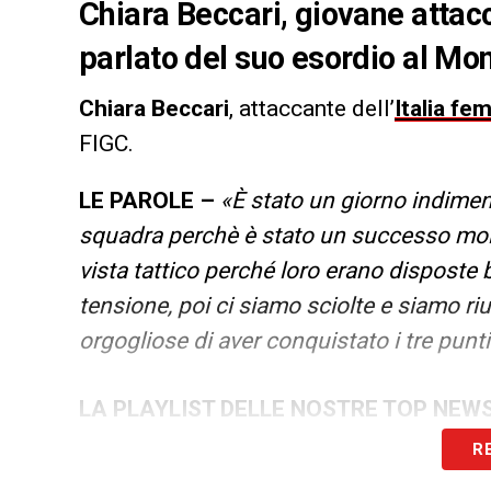
Chiara Beccari, giovane attacc
parlato del suo esordio al Mon
Chiara Beccari
, attaccante dell’
Italia fe
FIGC.
LE PAROLE –
«È stato un giorno indiment
squadra perchè è stato un successo molto
vista tattico perché loro erano disposte b
tensione, poi ci siamo sciolte e siamo ri
orgogliose di aver conquistato i tre punti
LA PLAYLIST DELLE NOSTRE TOP NEW
R