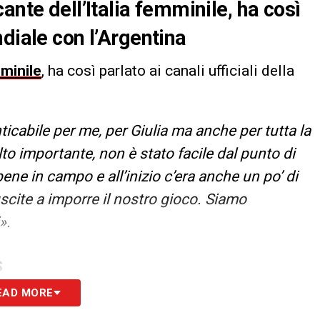
ante dell’Italia femminile, ha così
diale con l’Argentina
mminile
, ha così parlato ai canali ufficiali della
icabile per me, per Giulia ma anche per tutta la
 importante, non è stato facile dal punto di
ene in campo e all’inizio c’era anche un po’ di
uscite a imporre il nostro gioco. Siamo
».
S
EAD MORE