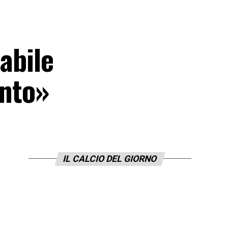
abile
onto»
IL CALCIO DEL GIORNO