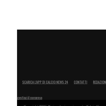
SCARICA L’APP DI CALCIO NEWS 24
CONTATTI
REDAZION
gestisci il consenso