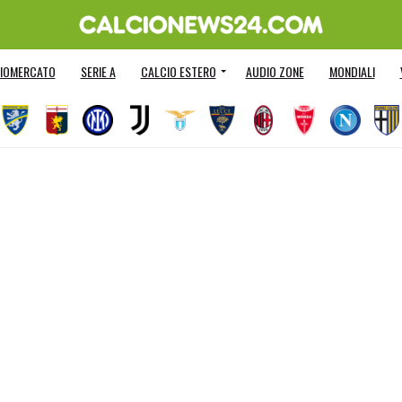
IOMERCATO
SERIE A
CALCIO ESTERO
AUDIO ZONE
MONDIALI