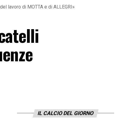
 del lavoro di MOTTA e di ALLEGRI»
atelli
uenze
IL CALCIO DEL GIORNO