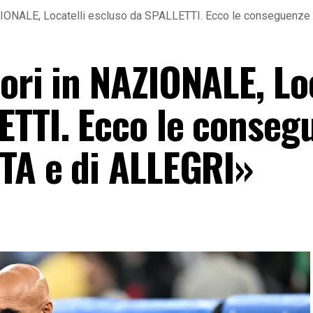
AZIONALE, Locatelli escluso da SPALLETTI. Ecco le conseguenze
ori in NAZIONALE, Loc
ETTI. Ecco le conseg
TTA e di ALLEGRI»