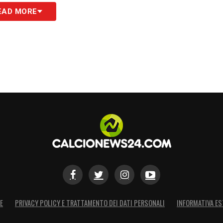
EAD MORE
S
E
PRIVACY POLICY E TRATTAMENTO DEI DATI PERSONALI
INFORMATIVA ES