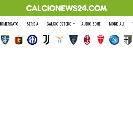
IOMERCATO
SERIE A
CALCIO ESTERO
AUDIO ZONE
MONDIALI