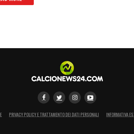
S
E
PRIVACY POLICY E TRATTAMENTO DEI DATI PERSONALI
INFORMATIVA ES