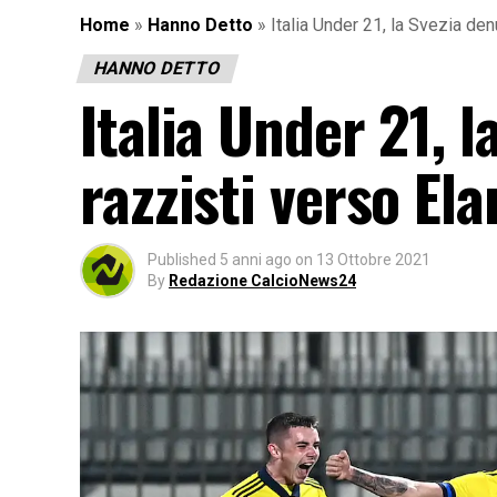
Home
»
Hanno Detto
»
Italia Under 21, la Svezia de
HANNO DETTO
Italia Under 21, 
razzisti verso El
Published
5 anni ago
on
13 Ottobre 2021
By
Redazione CalcioNews24