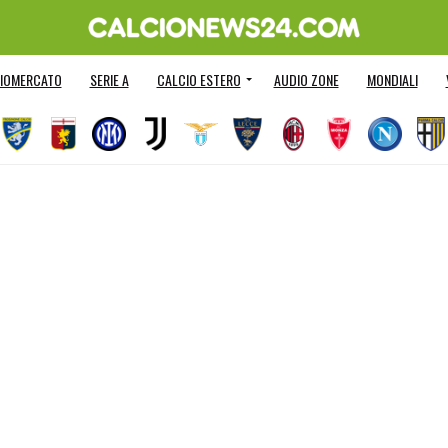
IOMERCATO
SERIE A
CALCIO ESTERO
AUDIO ZONE
MONDIALI