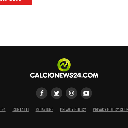
S 24
CONTATTI
REDAZIONE
PRIVACY POLICY
PRIVACY POLICY COOK