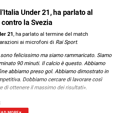
’Italia Under 21, ha parlato al
contro la Svezia
der 21
, ha parlato al termine del match
iarazioni ai microfoni di
Rai Sport
.
 sono felicissimo ma siamo rammaricato. Siamo
ominato 90 minuti. Il calcio è questo. Abbiamo
 fine abbiamo preso gol. Abbiamo dimostrato in
petitiva. Dobbiamo cercare di lavorare così
i ottenere il massimo dei risultati».
S
EAD MORE