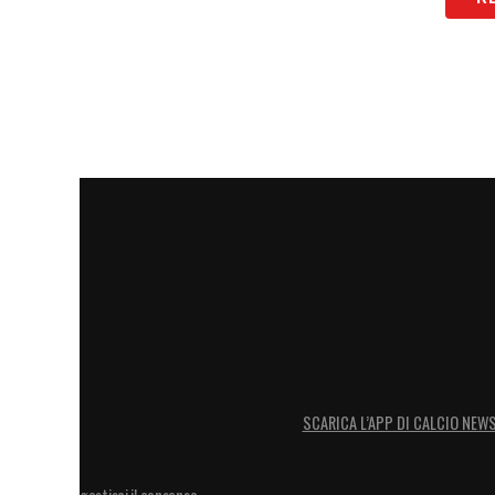
SCARICA L’APP DI CALCIO NEW