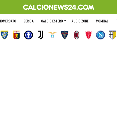
IOMERCATO
SERIE A
CALCIO ESTERO
AUDIO ZONE
MONDIALI