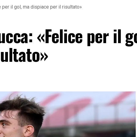
 per il gol, ma dispiace per il risultato»
ucca: «Felice per il g
sultato»