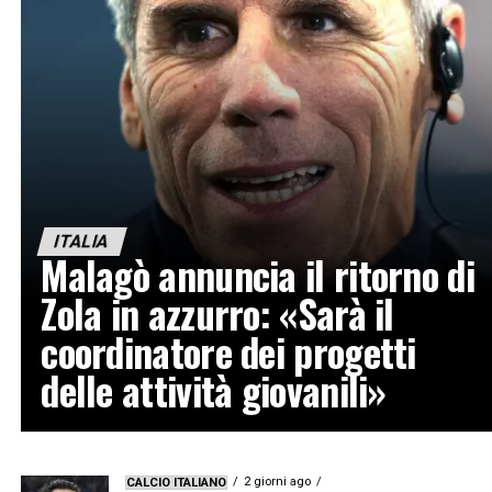
ITALIA
Malagò annuncia il ritorno di
Zola in azzurro: «Sarà il
coordinatore dei progetti
delle attività giovanili»
2 giorni ago
CALCIO ITALIANO