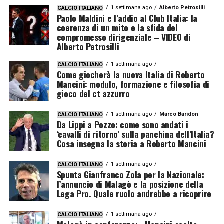
1 settimana ago
Alberto Petrosilli
CALCIO ITALIANO
Paolo Maldini e l’addio al Club Italia: la
coerenza di un mito e la sfida del
compromesso dirigenziale – VIDEO di
Alberto Petrosilli
1 settimana ago
CALCIO ITALIANO
Come giocherà la nuova Italia di Roberto
Mancini: modulo, formazione e filosofia di
gioco del ct azzurro
1 settimana ago
Marco Baridon
CALCIO ITALIANO
Da Lippi a Pozzo: come sono andati i
‘cavalli di ritorno’ sulla panchina dell’Italia?
Cosa insegna la storia a Roberto Mancini
1 settimana ago
CALCIO ITALIANO
Spunta Gianfranco Zola per la Nazionale:
l’annuncio di Malagò e la posizione della
Lega Pro. Quale ruolo andrebbe a ricoprire
1 settimana ago
CALCIO ITALIANO