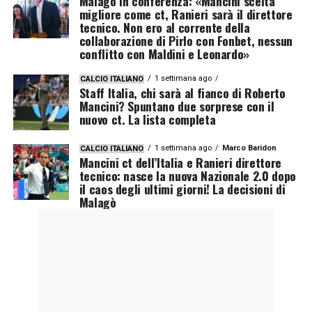
Malagò in conferenza: «Mancini scelta
migliore come ct, Ranieri sarà il direttore
tecnico. Non ero al corrente della
collaborazione di Pirlo con Fonbet, nessun
conflitto con Maldini e Leonardo»
1 settimana ago
CALCIO ITALIANO
Staff Italia, chi sarà al fianco di Roberto
Mancini? Spuntano due sorprese con il
nuovo ct. La lista completa
1 settimana ago
Marco Baridon
CALCIO ITALIANO
Mancini ct dell’Italia e Ranieri direttore
tecnico: nasce la nuova Nazionale 2.0 dopo
il caos degli ultimi giorni! La decisioni di
Malagò