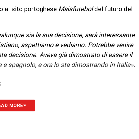
to al sito portoghese
Maisfutebol
del futuro del
alunque sia la sua decisione, sarà interessante
ristiano, aspettiamo e vediamo. Potrebbe venire
sta decisione. Aveva già dimostrato di essere il
e spagnolo, e ora lo sta dimostrando in Italia».
S
EAD MORE