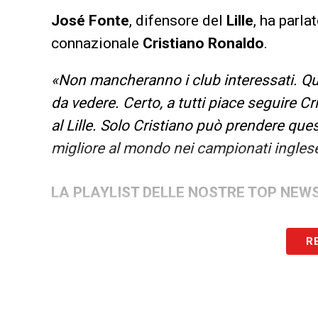
José Fonte
, difensore del
Lille
, ha parla
connazionale
Cristiano Ronaldo
.
«Non mancheranno i club interessati. Qu
da vedere. Certo, a tutti piace seguire C
al Lille. Solo Cristiano può prendere que
migliore al mondo nei campionati inglese 
LA PLAYLIST DELLE NOSTRE TOP NEW
R