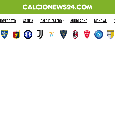
IOMERCATO
SERIE A
CALCIO ESTERO
AUDIO ZONE
MONDIALI