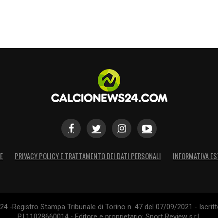
S
E
PRIVACY POLICY E TRATTAMENTO DEI DATI PERSONALI
INFORMATIVA ES
4 -Registro Stampa Tribunale di Torino n. 47 del 07/09/2021 - Iscritt
P.I.11028660014 - Editore e proprietario: Sport Review s.r.l.