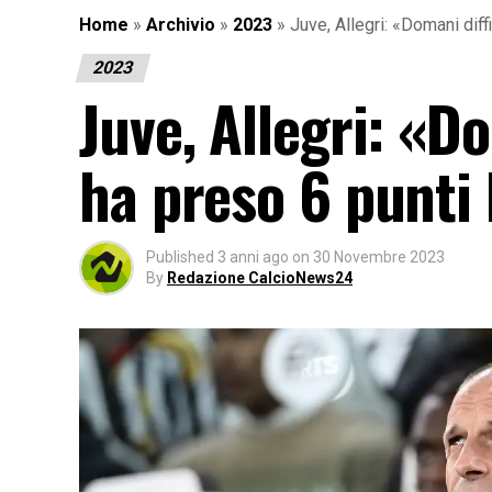
Home
»
Archivio
»
2023
»
Juve, Allegri: «Domani diff
2023
Juve, Allegri: «Do
ha preso 6 punti 
Published
3 anni ago
on
30 Novembre 2023
By
Redazione CalcioNews24