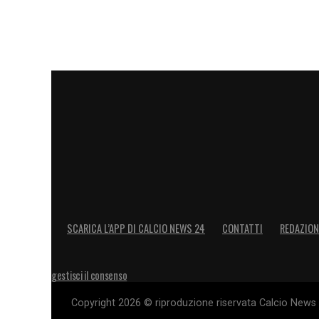
LA PLAYLIST DELLE NOSTRE TOP NEW
SCARICA L’APP DI CALCIO NEWS 24
CONTATTI
REDAZION
gestisci il consenso
Copyright 2026 © riproduzione riservata Calcio News 2