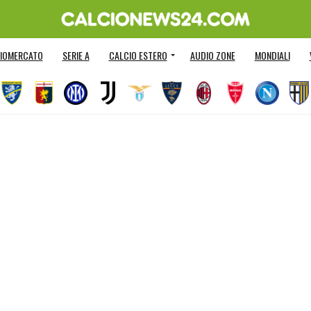
IOMERCATO
SERIE A
CALCIO ESTERO
AUDIO ZONE
MONDIALI