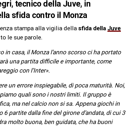
gri, tecnico della Juve, in
lla sfida contro il Monza
enza stampa alla vigilia della
sfida della
Juve
to le sue parole.
 in casa, il Monza l’anno scorso ci ha portato
arà una partita difficile e importante, come
areggio con l’Inter».
 un errore inspiegabile, di poca maturità. Noi,
amo quali sono i nostri limiti. Il gruppo è
ca, ma nel calcio non si sa. Appena giochi in
6 partite dalla fine del girone d’andata, di cui 3
ra molto buona, ben guidata, che ha buoni