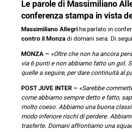
Le parole di Massimiliano Alle
conferenza stampa in vista de
Massimiliano Allegri
ha parlato in confer
contro il Monza
di domani sera. Di segui
MONZA –
«Oltre che non ha ancora perso
via 6 punti e non abbiamo fatto un gol. S
quelle a seguire, per dare continuità al p
POST JUVE INTER –
«Sarebbe commettere
come abbiamo sempre detto e fatto, sappi
molto coeso. Abbiamo una buona classifi
modo inferiore rischi di perdere. Abbiamo 
trasferte. Domani affrontiamo una squad