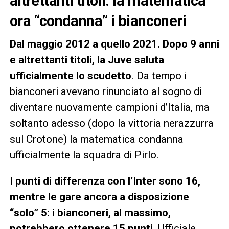
altrettanti titoli: la matematica
ora “condanna” i bianconeri
Dal maggio 2012 a quello 2021. Dopo 9 anni
e altrettanti titoli, la Juve saluta
ufficialmente lo scudetto
. Da tempo i
bianconeri avevano rinunciato al sogno di
diventare nuovamente campioni d’Italia, ma
soltanto adesso (dopo la vittoria nerazzurra
sul Crotone) la matematica condanna
ufficialmente la squadra di Pirlo.
I punti di differenza con l’Inter sono 16,
mentre le gare ancora a disposizione
“solo” 5: i bianconeri, al massimo,
potrebbero ottenere 15 punti
. Ufficiale,