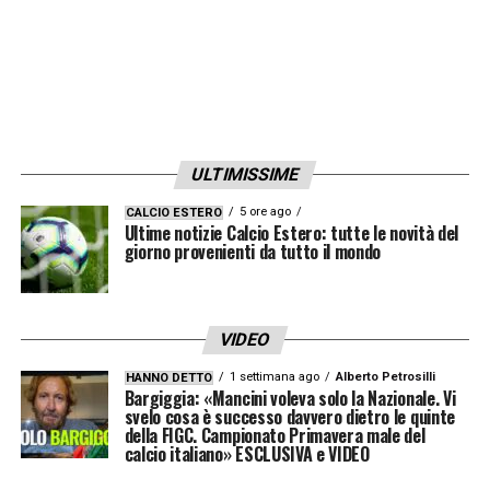
ULTIMISSIME
5 ore ago
CALCIO ESTERO
Ultime notizie Calcio Estero: tutte le novità del
giorno provenienti da tutto il mondo
VIDEO
1 settimana ago
Alberto Petrosilli
HANNO DETTO
Bargiggia: «Mancini voleva solo la Nazionale. Vi
svelo cosa è successo davvero dietro le quinte
della FIGC. Campionato Primavera male del
calcio italiano» ESCLUSIVA e VIDEO