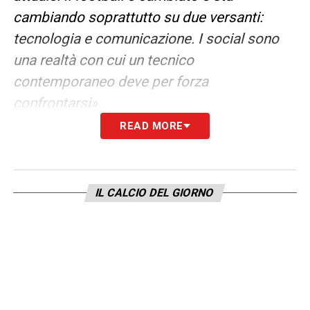
cambiando soprattutto su due versanti:
tecnologia e comunicazione. I social sono
una realtà con cui un tecnico
contemporaneo deve per forza
confrontarsi».
READ MORE
LA PLAYLIST DELLE NOSTRE TOP NEWS
IL CALCIO DEL GIORNO