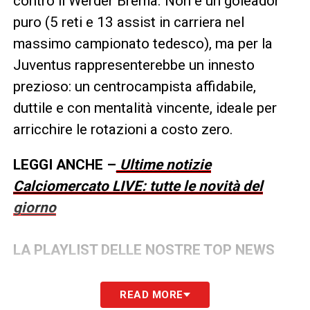
contro il Werder Brema. Non è un goleador
puro (5 reti e 13 assist in carriera nel
massimo campionato tedesco), ma per la
Juventus rappresenterebbe un innesto
prezioso: un centrocampista affidabile,
duttile e con mentalità vincente, ideale per
arricchire le rotazioni a costo zero.
LEGGI ANCHE –
Ultime notizie
Calciomercato LIVE: tutte le novità del
giorno
LA PLAYLIST DELLE NOSTRE TOP NEWS
READ MORE