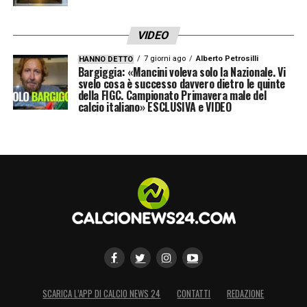
VIDEO
7 giorni ago
Alberto Petrosilli
HANNO DETTO
Bargiggia: «Mancini voleva solo la Nazionale. Vi
svelo cosa è successo davvero dietro le quinte
della FIGC. Campionato Primavera male del
calcio italiano» ESCLUSIVA e VIDEO
SCARICA L’APP DI CALCIO NEWS 24
CONTATTI
REDAZIONE