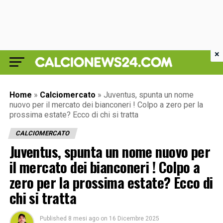
×
Home
»
Calciomercato
»
Juventus, spunta un nome
nuovo per il mercato dei bianconeri ! Colpo a zero per la
prossima estate? Ecco di chi si tratta
CALCIOMERCATO
Juventus, spunta un nome nuovo per
il mercato dei bianconeri ! Colpo a
zero per la prossima estate? Ecco di
chi si tratta
Published
8 mesi ago
on
16 Dicembre 2025