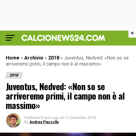
×
Home
»
Archivio
»
2018
»
Juventus, Nedved: «Non so se
arriveremo primi, il campo non è al massimo»
2018
Juventus, Nedved: «Non so se
arriveremo primi, il campo non è al
massimo»
Published
8 anni ago
on
12 Dicembre 2018
By
Andrea Piazzolla