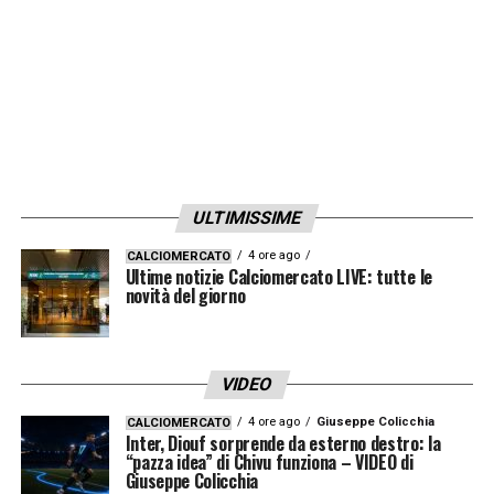
ULTIMISSIME
4 ore ago
CALCIOMERCATO
Ultime notizie Calciomercato LIVE: tutte le
novità del giorno
VIDEO
4 ore ago
Giuseppe Colicchia
CALCIOMERCATO
Inter, Diouf sorprende da esterno destro: la
“pazza idea” di Chivu funziona – VIDEO di
Giuseppe Colicchia