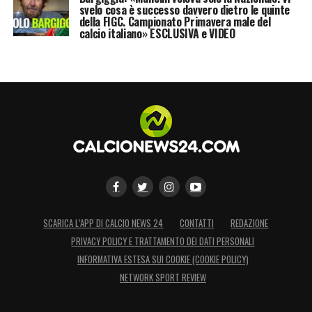
svelo cosa è successo davvero dietro le quinte
della FIGC. Campionato Primavera male del
calcio italiano» ESCLUSIVA e VIDEO
SCARICA L’APP DI CALCIO NEWS 24
CONTATTI
REDAZIONE
PRIVACY POLICY E TRATTAMENTO DEI DATI PERSONALI
INFORMATIVA ESTESA SUI COOKIE (COOKIE POLICY)
NETWORK SPORT REVIEW