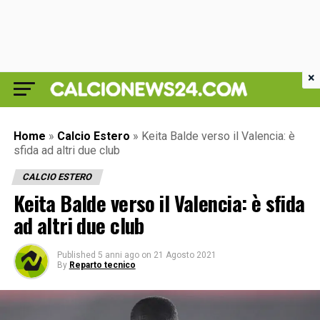
×
Home
»
Calcio Estero
»
Keita Balde verso il Valencia: è
sfida ad altri due club
CALCIO ESTERO
Keita Balde verso il Valencia: è sfida
ad altri due club
Published
5 anni ago
on
21 Agosto 2021
By
Reparto tecnico