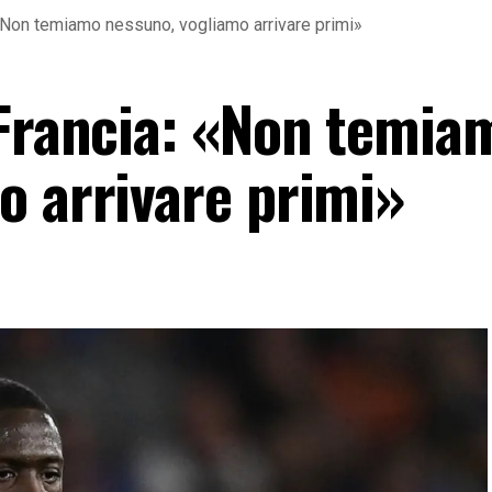
 «Non temiamo nessuno, vogliamo arrivare primi»
 Francia: «Non temia
o arrivare primi»