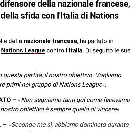
 difensore della nazionale francese,
ella sfida con l’Italia di Nations
l
e della
nazionale francese
, ha parlato in
i
Nations League
contro l’
Italia
. Di seguito le sue
questa partita, il nostro obiettivo. Vogliamo
ivare primi nel gruppo di Nations League
».
SATO
– «
Non segniamo tanti gol come facevamo
 nostro obiettivo è sempre quello di vincere
».
L
– «
Secondo me sì, abbiamo dominato durante