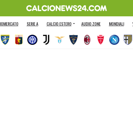
IOMERCATO
SERIE A
CALCIO ESTERO
AUDIO ZONE
MONDIALI