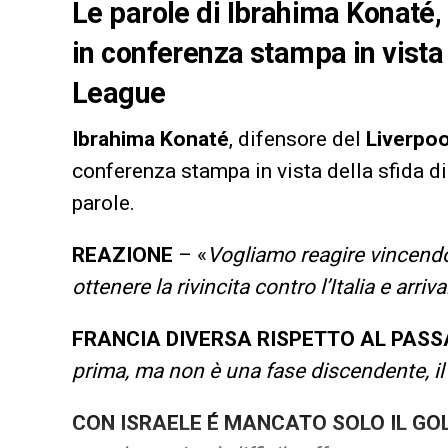
Le parole di Ibrahima Konaté,
in conferenza stampa in vista d
League
Ibrahima Konaté
, difensore del
Liverpoo
conferenza stampa in vista della sfida d
parole.
REAZIONE
– «
Vogliamo reagire vincendo 
ottenere la rivincita contro l’Italia e arr
FRANCIA DIVERSA RISPETTO AL PAS
prima, ma non è una fase discendente, il
CON ISRAELE É MANCATO SOLO IL GO