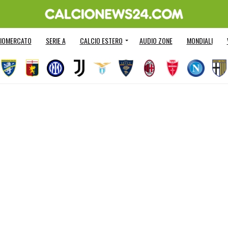
IOMERCATO
SERIE A
CALCIO ESTERO
AUDIO ZONE
MONDIALI