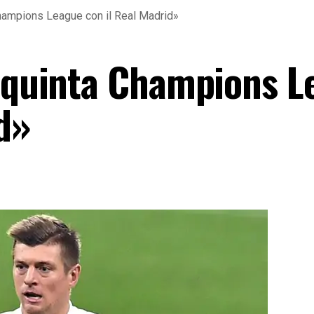
Champions League con il Real Madrid»
a quinta Champions L
d»