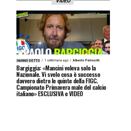
VIDEO
1 settimana ago
Alberto Petrosilli
HANNO DETTO
Bargiggia: «Mancini voleva solo la
Nazionale. Vi svelo cosa è successo
davvero dietro le quinte della FIGC.
Campionato Primavera male del calcio
italiano» ESCLUSIVA e VIDEO