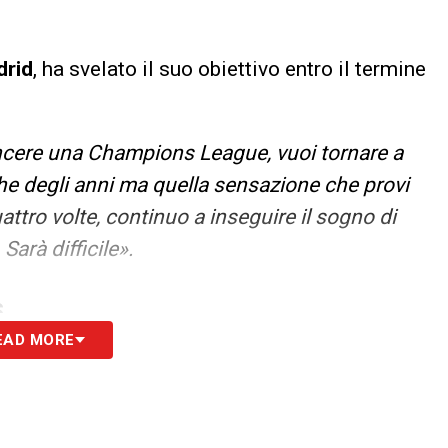
rid
, ha svelato il suo obiettivo entro il termine
ncere una Champions League, vuoi tornare a
che degli anni ma quella sensazione che provi
ttro volte, continuo a inseguire il sogno di
Sarà difficile».
S
EAD MORE