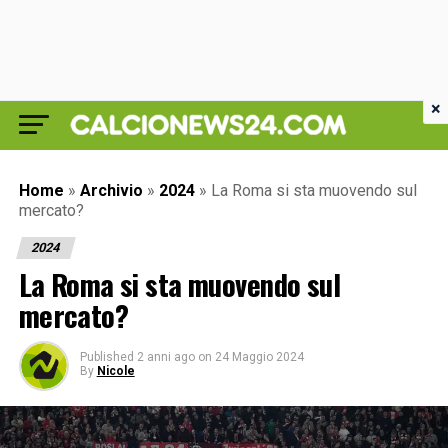
×
Home
»
Archivio
»
2024
»
La Roma si sta muovendo sul
mercato?
2024
La Roma si sta muovendo sul
mercato?
Published
2 anni ago
on
24 Maggio 2024
By
Nicole