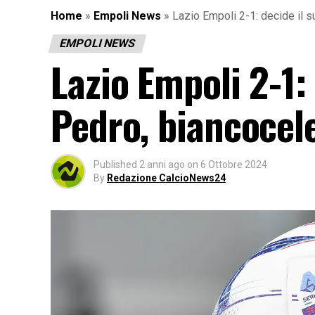
Home
»
Empoli News
»
Lazio Empoli 2-1: decide il s
EMPOLI NEWS
Lazio Empoli 2-1: 
Pedro, biancocele
Published
2 anni ago
on
6 Ottobre 2024
By
Redazione CalcioNews24