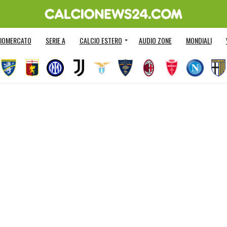
IOMERCATO
SERIE A
CALCIO ESTERO
AUDIO ZONE
MONDIALI