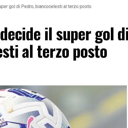
uper gol di Pedro, biancocelesti al terzo posto
decide il super gol d
sti al terzo posto