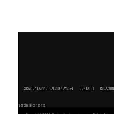
SCARICA L’APP DI CALCIO NEWS 24
CONTATTI
REDAZION
gestisci il consenso