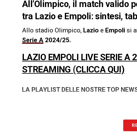
All’Olimpico, il match valido 
tra Lazio e Empoli: sintesi, tab
Allo stadio Olimpico,
Lazio
e
Empoli
si a
Serie A
2024/25.
LAZIO EMPOLI LIVE SERIE A
STREAMING (CLICCA QUI)
LA PLAYLIST DELLE NOSTRE TOP NEW
R