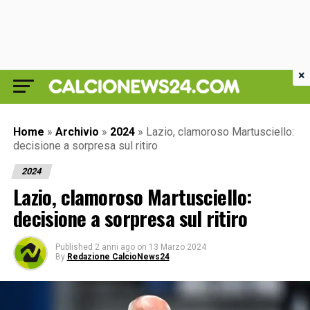
×
Home
»
Archivio
»
2024
»
Lazio, clamoroso Martusciello:
decisione a sorpresa sul ritiro
2024
Lazio, clamoroso Martusciello:
decisione a sorpresa sul ritiro
Published
2 anni ago
on
13 Marzo 2024
By
Redazione CalcioNews24