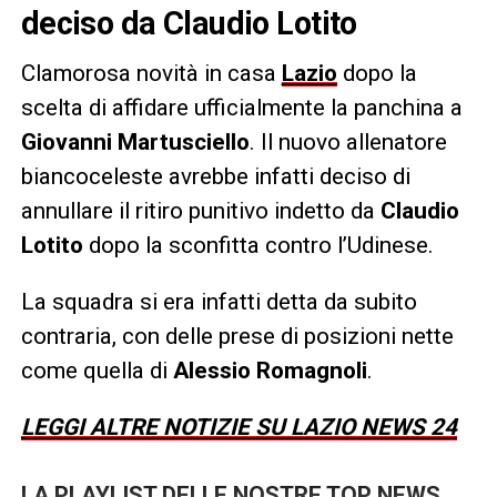
deciso da Claudio Lotito
Clamorosa novità in casa
Lazio
dopo la
scelta di affidare ufficialmente la panchina a
Giovanni Martusciello
. Il nuovo allenatore
biancoceleste avrebbe infatti deciso di
annullare il ritiro punitivo indetto da
Claudio
Lotito
dopo la sconfitta contro l’Udinese.
La squadra si era infatti detta da subito
contraria, con delle prese di posizioni nette
come quella di
Alessio Romagnoli
.
LEGGI ALTRE NOTIZIE SU LAZIO NEWS 24
LA PLAYLIST DELLE NOSTRE TOP NEWS