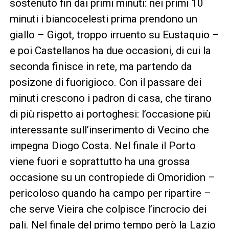
sostenuto fin dai primi minuti: nei primi 10
minuti i biancocelesti prima prendono un
giallo – Gigot, troppo irruento su Eustaquio –
e poi Castellanos ha due occasioni, di cui la
seconda finisce in rete, ma partendo da
posizone di fuorigioco. Con il passare dei
minuti crescono i padron di casa, che tirano
di più rispetto ai portoghesi: l’occasione più
interessante sull’inserimento di Vecino che
impegna Diogo Costa. Nel finale il Porto
viene fuori e soprattutto ha una grossa
occasione su un contropiede di Omoridion –
pericoloso quando ha campo per ripartire –
che serve Vieira che colpisce l’incrocio dei
pali. Nel finale del primo tempo però la Lazio