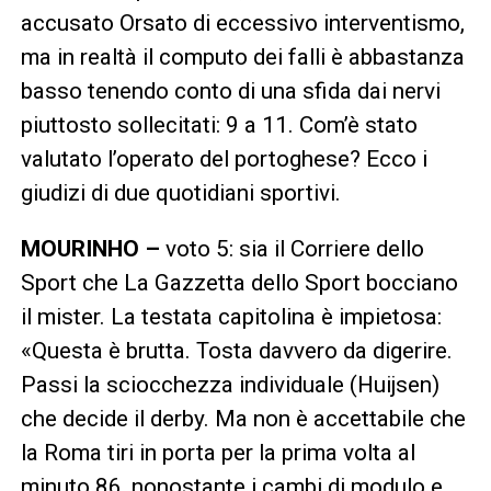
accusato Orsato di eccessivo interventismo,
ma in realtà il computo dei falli è abbastanza
basso tenendo conto di una sfida dai nervi
piuttosto sollecitati: 9 a 11. Com’è stato
valutato l’operato del portoghese? Ecco i
giudizi di due quotidiani sportivi.
MOURINHO –
voto 5: sia il Corriere dello
Sport che La Gazzetta dello Sport bocciano
il mister. La testata capitolina è impietosa:
«Questa è brutta. Tosta davvero da digerire.
Passi la sciocchezza individuale (Huijsen)
che decide il derby. Ma non è accettabile che
la Roma tiri in porta per la prima volta al
minuto 86, nonostante i cambi di modulo e