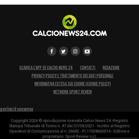
SCARICA L’APP DI CALCIO NEWS 24
CONTATTI
REDAZIONE
PRIVACY POLICY E TRATTAMENTO DEI DATI PERSONALI
INFORMATIVA ESTESA SUI COOKIE (COOKIE POLICY)
NETWORK SPORT REVIEW
gestisci il consenso
Copyright 2026 © riproduzione riservata Calcio News 24 -Registro
Stampa Tribunale di Torino n. 47 del 07/09/2021 - Iscritto al Registro
Operatori di Comunicazione al n. 26692 - P.I.11028660014 - Editore e
proprietario: Sport Review s.r.l.