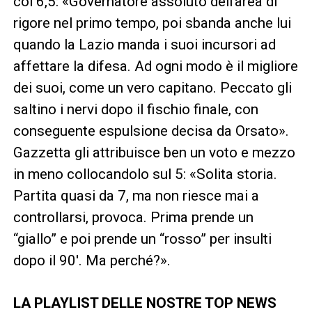
col 6,5: «Governatore assoluto dell’area di
rigore nel primo tempo, poi sbanda anche lui
quando la Lazio manda i suoi incursori ad
affettare la difesa. Ad ogni modo è il migliore
dei suoi, come un vero capitano. Peccato gli
saltino i nervi dopo il fischio finale, con
conseguente espulsione decisa da Orsato».
Gazzetta gli attribuisce ben un voto e mezzo
in meno collocandolo sul 5: «Solita storia.
Partita quasi da 7, ma non riesce mai a
controllarsi, provoca. Prima prende un
“giallo” e poi prende un “rosso” per insulti
dopo il 90′. Ma perché?».
LA PLAYLIST DELLE NOSTRE TOP NEWS