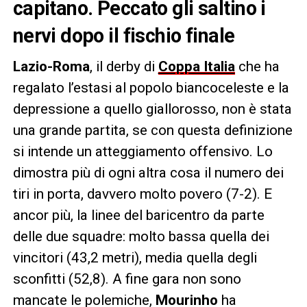
capitano. Peccato gli saltino i
nervi dopo il fischio finale
Lazio-Roma
, il derby di
Coppa Italia
che ha
regalato l’estasi al popolo biancoceleste e la
depressione a quello giallorosso, non è stata
una grande partita, se con questa definizione
si intende un atteggiamento offensivo. Lo
dimostra più di ogni altra cosa il numero dei
tiri in porta, davvero molto povero (7-2). E
ancor più, la linee del baricentro da parte
delle due squadre: molto bassa quella dei
vincitori (43,2 metri), media quella degli
sconfitti (52,8). A fine gara non sono
mancate le polemiche,
Mourinho
ha