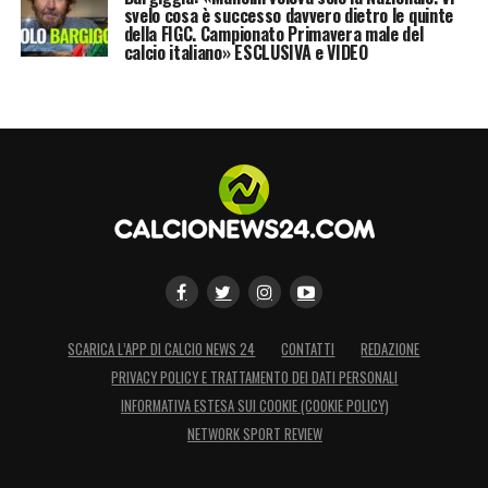
svelo cosa è successo davvero dietro le quinte
della FIGC. Campionato Primavera male del
calcio italiano» ESCLUSIVA e VIDEO
SCARICA L’APP DI CALCIO NEWS 24
CONTATTI
REDAZIONE
PRIVACY POLICY E TRATTAMENTO DEI DATI PERSONALI
INFORMATIVA ESTESA SUI COOKIE (COOKIE POLICY)
NETWORK SPORT REVIEW