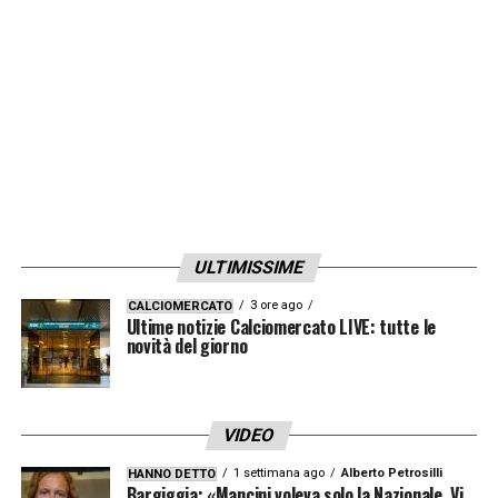
ULTIMISSIME
3 ore ago
CALCIOMERCATO
Ultime notizie Calciomercato LIVE: tutte le
novità del giorno
VIDEO
1 settimana ago
Alberto Petrosilli
HANNO DETTO
Bargiggia: «Mancini voleva solo la Nazionale. Vi