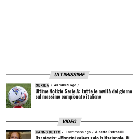
ULTIMISSIME
40 minuti ago
SERIE A
Ultime Notizie Serie A: tutte le novità del giorno
sul massimo campionato italiano
VIDEO
1 settimana ago
Alberto Petrosilli
HANNO DETTO
Bargiggia: «Mancini voleva solo la Nazionale. Vi