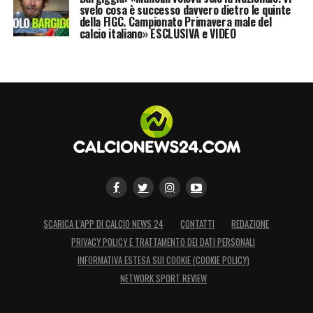
svelo cosa è successo davvero dietro le quinte
della FIGC. Campionato Primavera male del
calcio italiano» ESCLUSIVA e VIDEO
SCARICA L’APP DI CALCIO NEWS 24
CONTATTI
REDAZIONE
PRIVACY POLICY E TRATTAMENTO DEI DATI PERSONALI
INFORMATIVA ESTESA SUI COOKIE (COOKIE POLICY)
NETWORK SPORT REVIEW