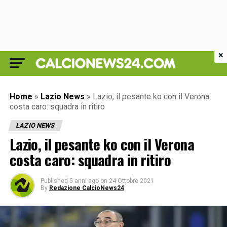
×
Home
»
Lazio News
»
Lazio, il pesante ko con il Verona
costa caro: squadra in ritiro
LAZIO NEWS
Lazio, il pesante ko con il Verona
costa caro: squadra in ritiro
Published
5 anni ago
on
24 Ottobre 2021
By
Redazione CalcioNews24