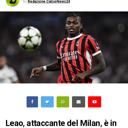
By
Redazione CalcioNews24
Leao, attaccante del Milan, è in