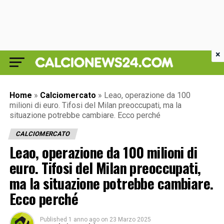
×
Home
»
Calciomercato
»
Leao, operazione da 100
milioni di euro. Tifosi del Milan preoccupati, ma la
situazione potrebbe cambiare. Ecco perché
CALCIOMERCATO
Leao, operazione da 100 milioni di
euro. Tifosi del Milan preoccupati,
ma la situazione potrebbe cambiare.
Ecco perché
Published
1 anno ago
on
23 Marzo 2025