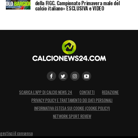
della FIGC. Campionato Primavera male del
calcio italiano» ESCLUSIVA e VIDEO
SCARICA L’APP DI CALCIO NEWS 24
CONTATTI
REDAZIONE
PRIVACY POLICY E TRATTAMENTO DEI DATI PERSONALI
INFORMATIVA ESTESA SUI COOKIE (COOKIE POLICY)
NETWORK SPORT REVIEW
gestisci il consenso