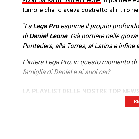
tumore che lo aveva costretto al ritiro ne
“
La
Lega Pro
esprime il proprio profond
di
Daniel Leone
. Già portiere nelle giova
Pontedera, alla Torres, al Latina e infine 
L’intera Lega Pro, in questo momento di 
famiglia di Daniel e ai suoi cari
”
LA PLAYLIST DELLE NOSTRE TOP NEW
R