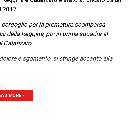
l 2017.
o cordoglio per la prematura scomparsa
nili della Reggina, poi in prima squadra al
al Catanzaro.
dolore e sgomento, si stringe accanto alla
S
EAD MORE