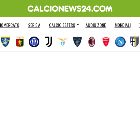
IOMERCATO
SERIE A
CALCIO ESTERO
AUDIO ZONE
MONDIALI