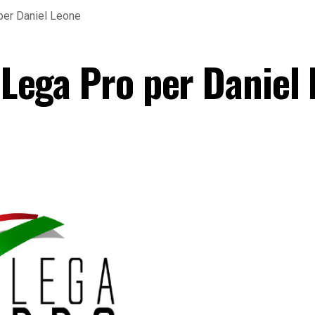
 per Daniel Leone
a Lega Pro per Daniel