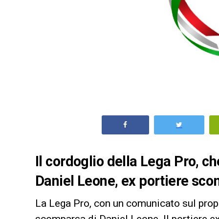
Il cordoglio della Lega Pro, ch
Daniel Leone, ex portiere sco
La Lega Pro, con un comunicato sul proprio
scomparsa di Daniel Leone
. Il portiere