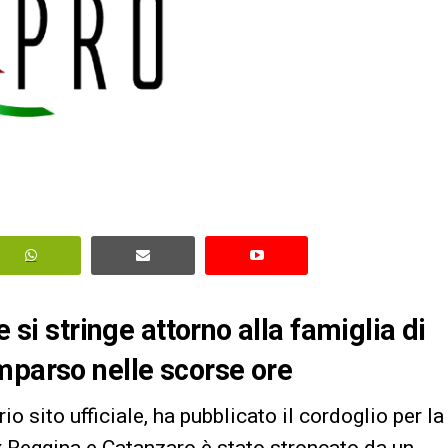
e si stringe attorno alla famiglia di
mparso nelle scorse ore
 sito ufficiale, ha pubblicato il cordoglio per la
 ex Reggina e Catanzaro è stato stroncato da un