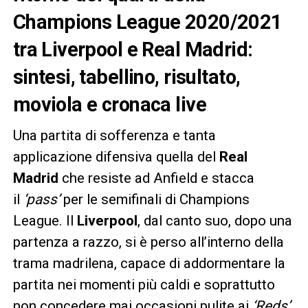
Champions League 2020/2021
tra Liverpool e Real Madrid:
sintesi, tabellino, risultato,
moviola e cronaca live
Una partita di sofferenza e tanta
applicazione difensiva quella del
Real
Madrid
che resiste ad Anfield e stacca
il
‘pass’
per le semifinali di Champions
League. Il
Liverpool
, dal canto suo, dopo una
partenza a razzo, si è perso all’interno della
trama madrilena, capace di addormentare la
partita nei momenti più caldi e soprattutto
non concedere mai occasioni pulite ai
‘Reds’