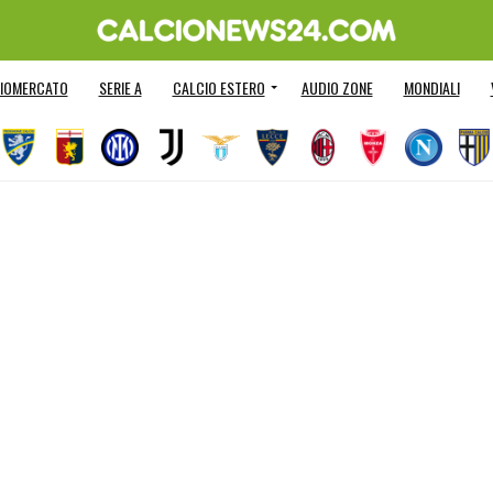
IOMERCATO
SERIE A
CALCIO ESTERO
AUDIO ZONE
MONDIALI