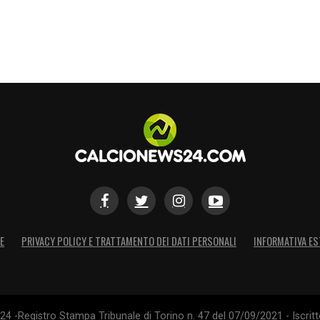
S
E
PRIVACY POLICY E TRATTAMENTO DEI DATI PERSONALI
INFORMATIVA ES
4 -Registro Stampa Tribunale di Torino n. 47 del 07/09/2021 - Iscritt