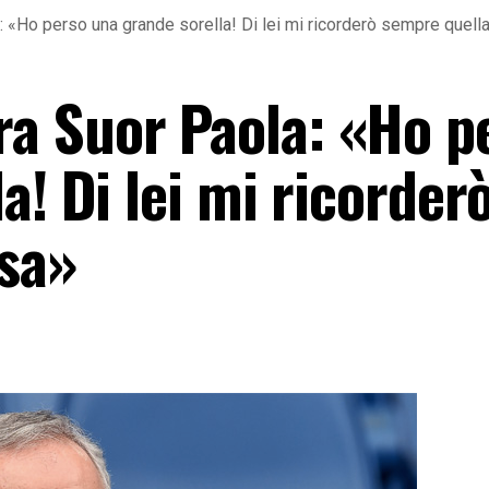
«Ho perso una grande sorella! Di lei mi ricorderò sempre quell
a Suor Paola: «Ho p
a! Di lei mi ricorder
sa»