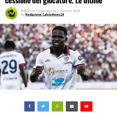
cessione del giocatore. Le ultime
Published
7 mesi ago
on
2 Gennaio 2026
By
Redazione CalcioNews24