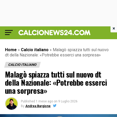
×
Home
»
Calcio italiano
»
Malagò spiazza tutti sul nuovo
dt della Nazionale: «Potrebbe esserci una sorpresa»
CALCIO ITALIANO
Malagò spiazza tutti sul nuovo dt
della Nazionale: «Potrebbe esserci
una sorpresa»
Published
1 mese ago
on
9 Luglio 2026
By
Andrea Bargione