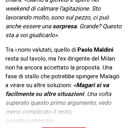
weekend di calmare l’agitazione. Sto
lavorando molto, sono sul pezzo, ci può
anche essere una
sorpresa
. Grande? Questo
sta a voi giudicarlo
»
.
Tra i nomi valutati, quello di
Paolo Maldini
resta sul tavolo, ma l’ex dirigente del Milan
non ha ancora accettato la proposta. Una
fase di stallo che potrebbe spingere Malagò
a virare su altre soluzioni:
«
Magari si va
facilmente su altre situazioni
. Una volta
superato questo primo argomento, vedo
meno complicato il resto,
paradossalmente
»
.