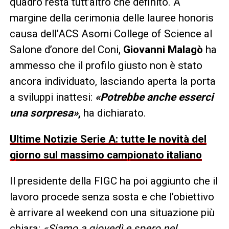
quadro resta tutt’altro che definito. A
margine della cerimonia delle lauree honoris
causa dell’ACS Asomi College of Science al
Salone d’onore del Coni,
Giovanni Malagò
ha
ammesso che il profilo giusto non è stato
ancora individuato, lasciando aperta la porta
a sviluppi inattesi:
«Potrebbe anche esserci
una sorpresa»
,
ha dichiarato.
Ultime Notizie Serie A: tutte le novità del
giorno sul massimo campionato italiano
Il presidente della FIGC ha poi aggiunto che il
lavoro procede senza sosta e che l’obiettivo
è arrivare al weekend con una situazione più
chiara:
«
Siamo a giovedì e spero nel