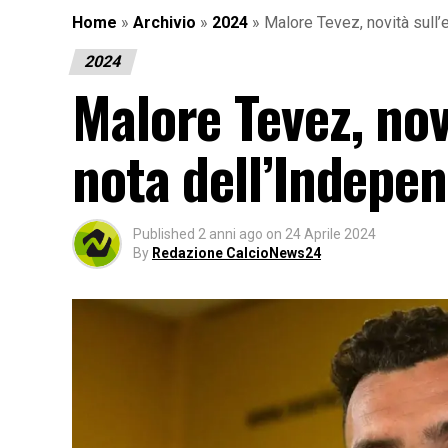
Home
»
Archivio
»
2024
»
Malore Tevez, novità sull’
2024
Malore Tevez, nov
nota dell’Indepe
Published
2 anni ago
on
24 Aprile 2024
By
Redazione CalcioNews24