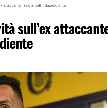
ex attaccante: la nota dell’Independiente
ità sull’ex attaccante
ndiente