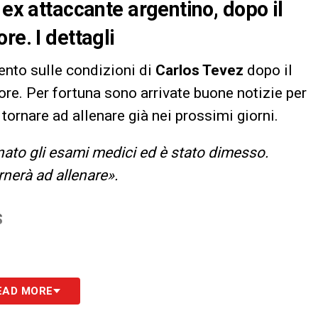
 ex attaccante argentino, dopo il
re. I dettagli
ento sulle condizioni di
Carlos Tevez
dopo il
ore. Per fortuna sono arrivate buone notizie per
 tornare ad allenare già nei prossimi giorni.
nato gli esami medici ed è stato dimesso.
rnerà ad allenare
».
S
EAD MORE