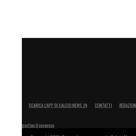
SCARICA L’APP DI CALCIO NEWS 24
CONTATTI
REDAZION
gestisci il consenso