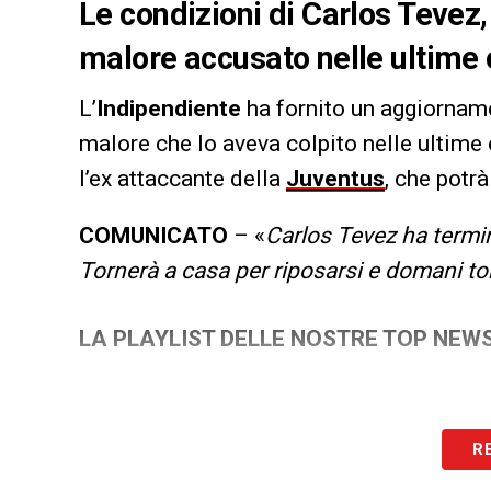
Le condizioni di Carlos Tevez,
malore accusato nelle ultime o
L’
Indipendiente
ha fornito un aggiornam
malore che lo aveva colpito nelle ultime 
l’ex attaccante della
Juventus
, che potrà
COMUNICATO
– «
Carlos Tevez ha termi
Tornerà a casa per riposarsi e domani to
LA PLAYLIST DELLE NOSTRE TOP NEW
R