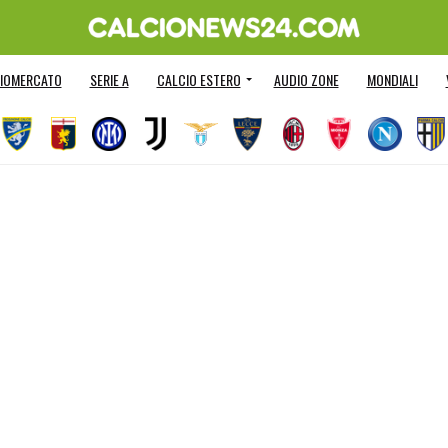
IOMERCATO
SERIE A
CALCIO ESTERO
AUDIO ZONE
MONDIALI